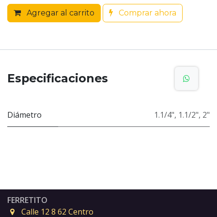
Agregar al carrito
Comprar ahora
Especificaciones
Diámetro
1.1/4"
,
1.1/2"
,
2"
FERRETITO
Calle 12 8 62 Centro