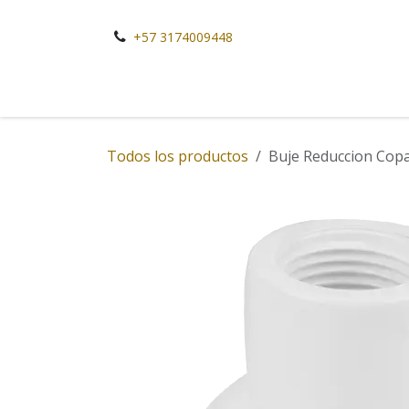
Ir al contenido
+57 3174009448
Todos los productos
Buje Reduccion Cop