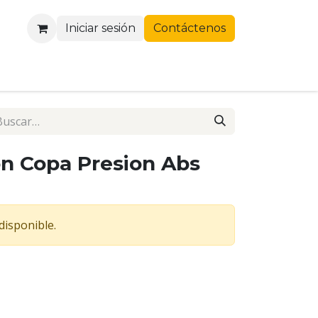
Iniciar sesión
Contáctenos
n Copa Presion Abs
disponible.