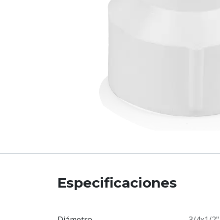
Especificaciones
Diámetro
3/4x1/2"