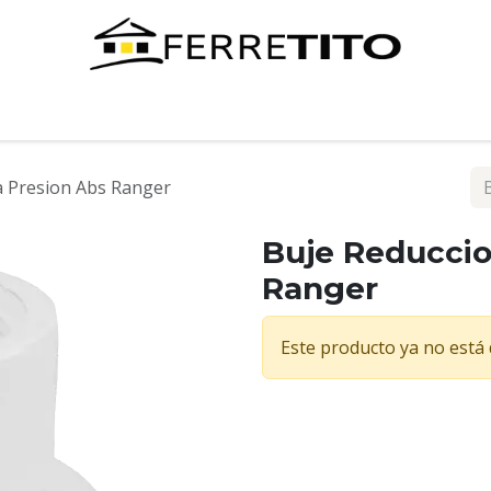
Tienda
Contáctenos
a Presion Abs Ranger
Buje Reduccio
Ranger
Este producto ya no está 