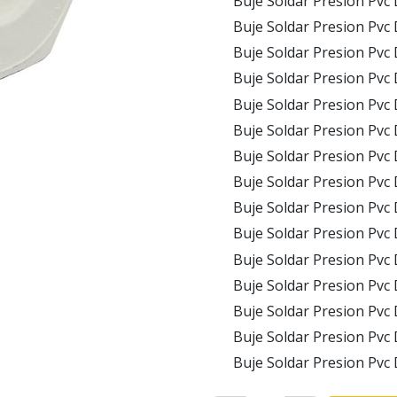
Buje Soldar Presion Pvc 
Buje Soldar Presion Pvc 
Buje Soldar Presion Pvc 
Buje Soldar Presion Pvc 
Buje Soldar Presion Pvc 
Buje Soldar Presion Pvc 
Buje Soldar Presion Pvc
Buje Soldar Presion Pvc
Buje Soldar Presion Pvc
Buje Soldar Presion Pvc 
Buje Soldar Presion Pvc 
Buje Soldar Presion Pvc 
Buje Soldar Presion Pvc
Buje Soldar Presion Pvc
Buje Soldar Presion Pvc