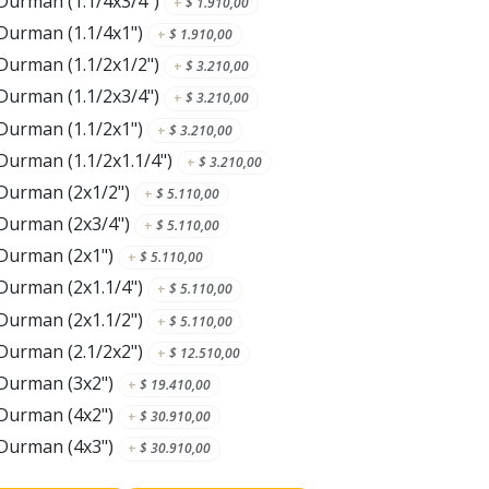
Durman (1.1/4x3/4")
+
$
1.910,00
Durman (1.1/4x1")
+
$
1.910,00
Durman (1.1/2x1/2")
+
$
3.210,00
Durman (1.1/2x3/4")
+
$
3.210,00
Durman (1.1/2x1")
+
$
3.210,00
Durman (1.1/2x1.1/4")
+
$
3.210,00
 Durman (2x1/2")
+
$
5.110,00
 Durman (2x3/4")
+
$
5.110,00
 Durman (2x1")
+
$
5.110,00
Durman (2x1.1/4")
+
$
5.110,00
Durman (2x1.1/2")
+
$
5.110,00
Durman (2.1/2x2")
+
$
12.510,00
 Durman (3x2")
+
$
19.410,00
 Durman (4x2")
+
$
30.910,00
 Durman (4x3")
+
$
30.910,00