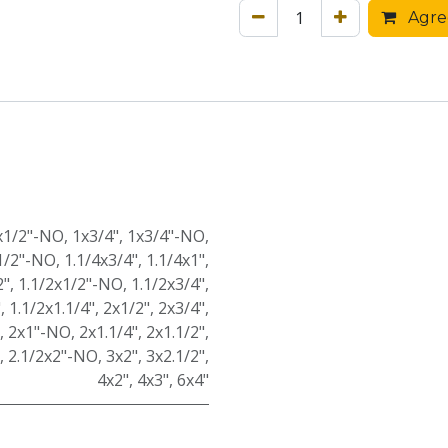
Agreg
x1/2"-NO
,
1x3/4"
,
1x3/4"-NO
,
1/2"-NO
,
1.1/4x3/4"
,
1.1/4x1"
,
2"
,
1.1/2x1/2"-NO
,
1.1/2x3/4"
,
"
,
1.1/2x1.1/4"
,
2x1/2"
,
2x3/4"
,
,
2x1"-NO
,
2x1.1/4"
,
2x1.1/2"
,
,
2.1/2x2"-NO
,
3x2"
,
3x2.1/2"
,
4x2"
,
4x3"
,
6x4"