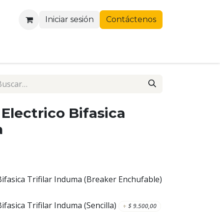
Iniciar sesión
Contáctenos
Electrico Bifasica
a
Bifasica Trifilar Induma (Breaker Enchufable)
ifasica Trifilar Induma (Sencilla)
+
$
9.500,00