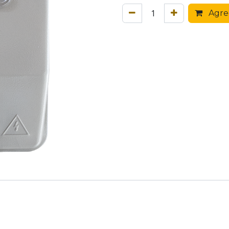
Agreg