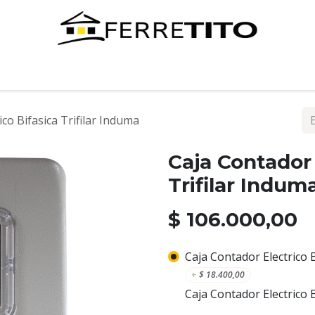
Tienda
Contáctenos
co Bifasica Trifilar Induma
Caja Contador 
Trifilar Indum
$
106.000,00
Caja Contador Electrico 
+
$
18.400,00
Caja Contador Electrico B