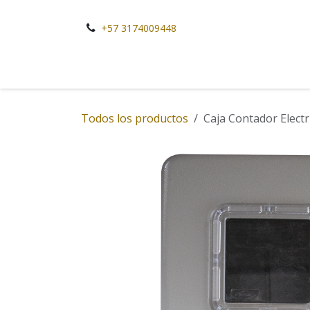
Ir al contenido
+57 3174009448
Todos los productos
Caja Contador Electri