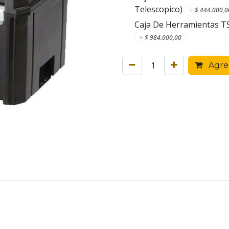
Telescopico)
+
$
444.000,0
Caja De Herramientas T
+
$
984.000,00
Agreg