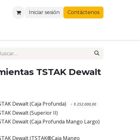
Iniciar sesión
Contáctenos
amientas TSTAK Dewalt
STAK Dewalt (Caja Profunda)
+
$
252.000,00
TAK Dewalt (Superior II)
STAK Dewalt (Caja Profunda Mango Largo)
TSTAK Dewalt (TSTAK®Caja Mango