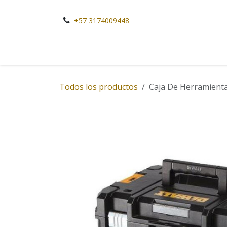
Ir al contenido
+57 3174009448
Todos los productos
Caja De Herramient