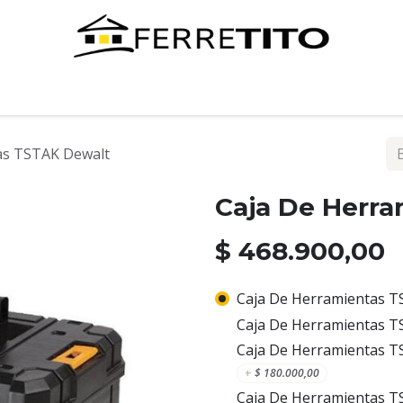
Tienda
Contáctenos
as TSTAK Dewalt
Caja De Herr
$
468.900,00
Caja De Herramientas T
Caja De Herramientas TS
Caja De Herramientas T
+
$
180.000,00
Caja De Herramientas 