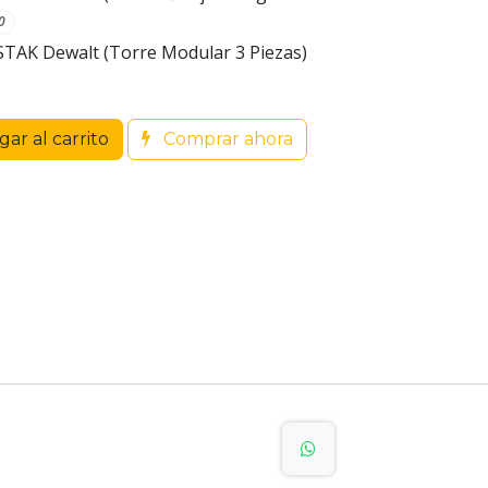
0
STAK Dewalt (Torre Modular 3 Piezas)
ar al carrito
Comprar ahora