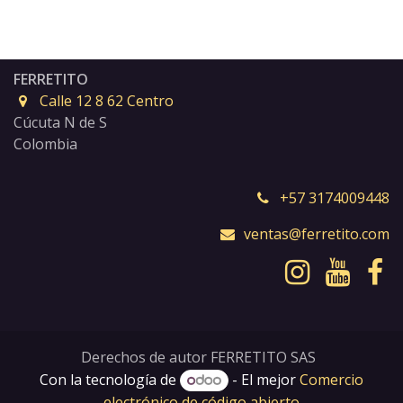
FERRETITO
Calle 12 8 62 Centro
Cúcuta N de S
Colombia
+57 3174009448
ventas@ferretito.com
Derechos de autor FERRETITO SAS
Con la tecnología de
- El mejor
Comercio
electrónico de código abierto