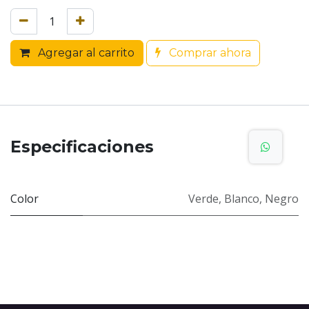
Agregar al carrito
Comprar ahora
Especificaciones
Color
Verde
,
Blanco
,
Negro