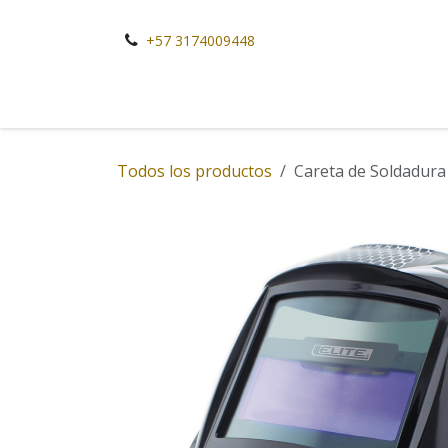
Ir al contenido
+57 3174009448
Todos los productos
Careta de Soldadura 