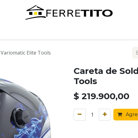
Tienda
Contáctenos
Variomatic Elite Tools
Careta de Sold
Tools
$
219.900,00
Agreg