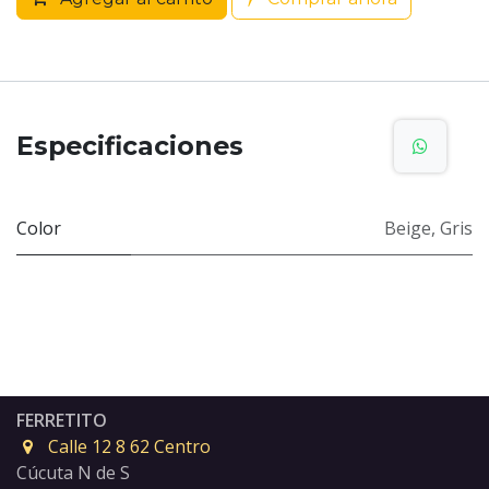
Especificaciones
Color
Beige
,
Gris
FERRETITO
Calle 12 8 62 Centro
Cúcuta N de S