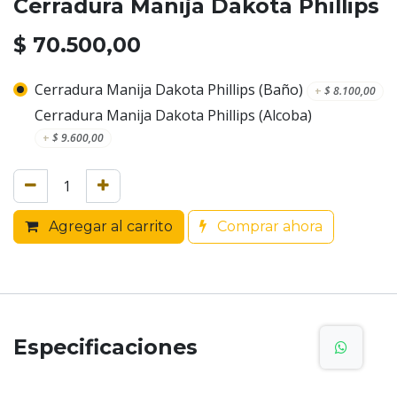
Cerradura Manija Dakota Phillips
$
70.500,00
Cerradura Manija Dakota Phillips (Baño)
+
$
8.100,00
Cerradura Manija Dakota Phillips (Alcoba)
+
$
9.600,00
Agregar al carrito
Comprar ahora
Especificaciones