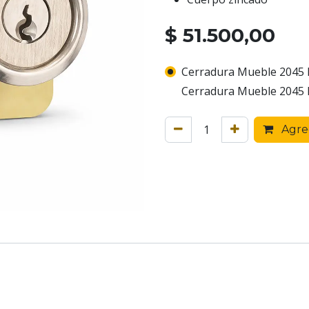
$
51.500,00
Cerradura Mueble 2045 Ni
Cerradura Mueble 2045 Ni
Agreg