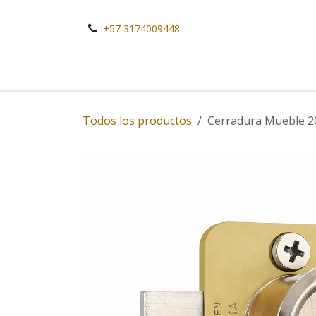
Ir al contenido
+57 3174009448
Todos los productos
Cerradura Mueble 20