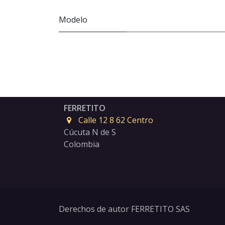
Modelo
FERRETITO
Calle 12 8 62 Centro
Cúcuta N de S
Colombia
Derechos de autor FERRETITO SAS