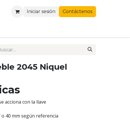
Iniciar sesión
Contáctenos
ble 2045 Niquel
ticas
se acciona con la llave
27 o 40 mm según referencia