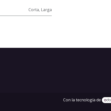
Corta
,
Larga
Con la tecnología de