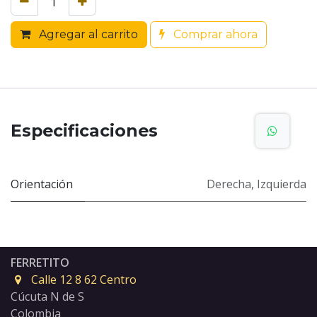
Agregar al carrito
Comprar ahora
Especificaciones
Orientación
Derecha
,
Izquierda
FERRETITO
Calle 12 8 62 Centro
Cúcuta N de S
Colombia