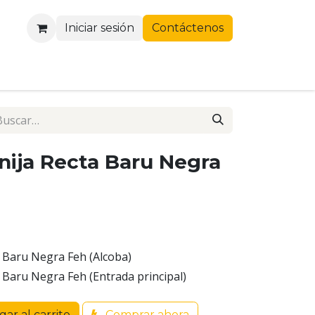
Iniciar sesión
Contáctenos
nija Recta Baru Negra
 Baru Negra Feh (Alcoba)
 Baru Negra Feh (Entrada principal)
ar al carrito
Comprar ahora