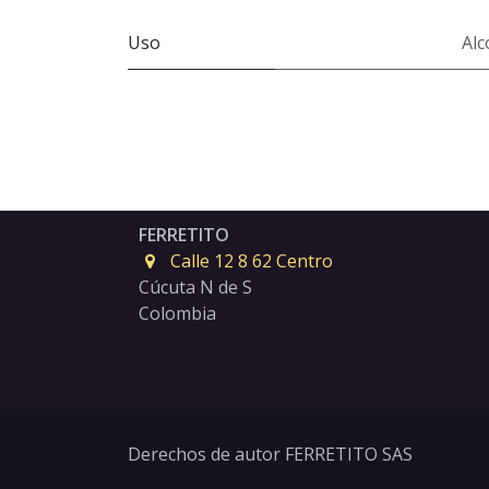
Uso
Alc
FERRETITO
Calle 12 8 62 Centro
Cúcuta N de S
Colombia
Derechos de autor FERRETITO SAS