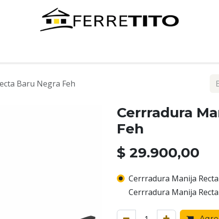
Tienda
Contáctenos
ecta Baru Negra Feh
Cerrradura Ma
Feh
$
29.900,00
Cerrradura Manija Recta
Cerrradura Manija Recta
Agreg