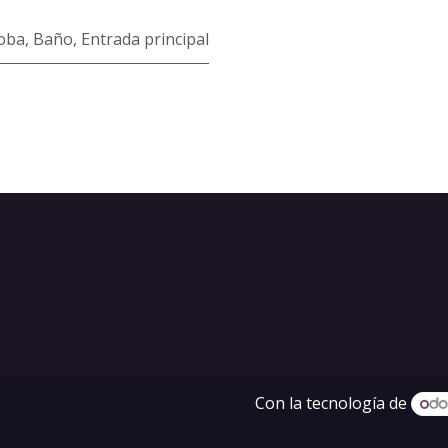
oba
,
Baño
,
Entrada principal
Con la tecnología de