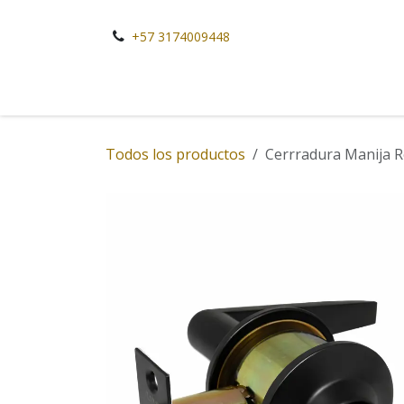
Ir al contenido
+57 3174009448
Todos los productos
Cerrradura Manija R