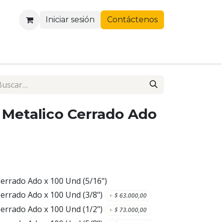
Iniciar sesión
Contáctenos
 Metalico Cerrado Ado
Cerrado Ado x 100 Und (5/16")
errado Ado x 100 Und (3/8")
+
$
63.000,00
errado Ado x 100 Und (1/2")
+
$
73.000,00