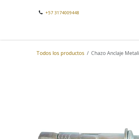
Ir al contenido
+57 3174009448
Todos los productos
Chazo Anclaje Metal