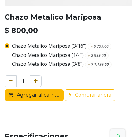
Chazo Metalico Mariposa
$
800,00
Chazo Metalico Mariposa (3/16")
+
$
799,00
Chazo Metalico Mariposa (1/4")
+
$
999,00
Chazo Metalico Mariposa (3/8")
+
$
1.199,00
Agregar al carrito
Comprar ahora
Especificaciones