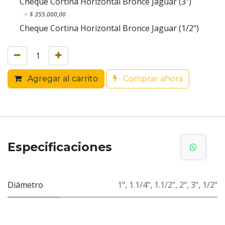
Cheque Cortina Horizontal Bronce Jaguar (3")
+
$
355.000,00
Cheque Cortina Horizontal Bronce Jaguar (1/2")
Agregar al carrito
Comprar ahora
Especificaciones
Diámetro
1"
,
1.1/4"
,
1.1/2"
,
2"
,
3"
,
1/2"