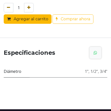
Agregar al carrito
Comprar ahora
Especificaciones
Diámetro
1"
,
1/2"
,
3/4"