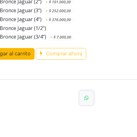
Bronce Jaguar (2")
+
$
101.000,00
Bronce Jaguar (3")
+
$
252.000,00
Bronce Jaguar (4")
+
$
376.000,00
Bronce Jaguar (1/2")
Bronce Jaguar (3/4")
+
$
7.000,00
ar al carrito
Comprar ahora