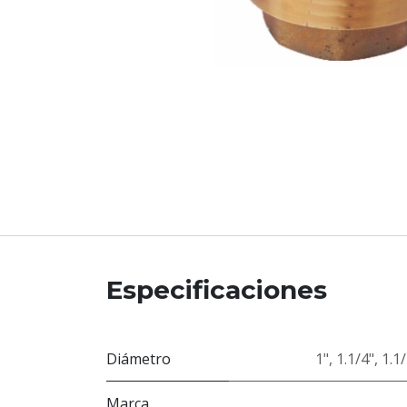
Especificaciones
Diámetro
1"
,
1.1/4"
,
1.1/
Marca