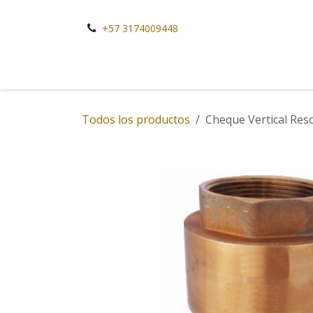
Ir al contenido
+57 3174009448
Todos los productos
Cheque Vertical Res