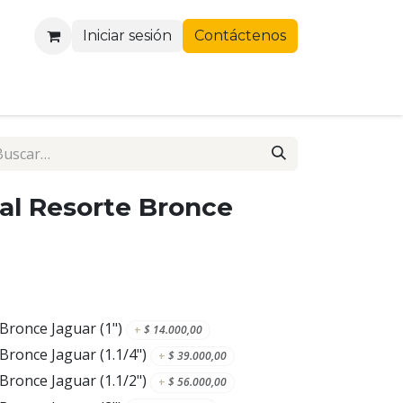
Iniciar sesión
Contáctenos
al Resorte Bronce
Bronce Jaguar (1")
+
$
14.000,00
Bronce Jaguar (1.1/4")
+
$
39.000,00
Bronce Jaguar (1.1/2")
+
$
56.000,00