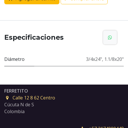
Especificaciones
Diámetro
3/4x24"
,
1.1/8x20"
FERRETITO
Calle 12 8 62 Centro
Cúcuta N de S
Colombia