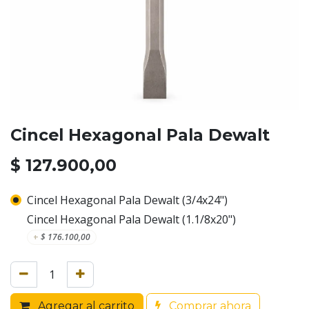
Cincel Hexagonal Pala Dewalt
$
127.900,00
Cincel Hexagonal Pala Dewalt (3/4x24")
Cincel Hexagonal Pala Dewalt (1.1/8x20")
+
$
176.100,00
Agregar al carrito
Comprar ahora