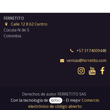
FERRETITO
Calle 12 8 62 Centro
Cúcuta N de S
Colombia
+57 3174009448
ventas@ferretito.com
Derechos de autor FERRETITO SAS
Con la tecnología de
- El mejor
Comercio
electrónico de código abierto