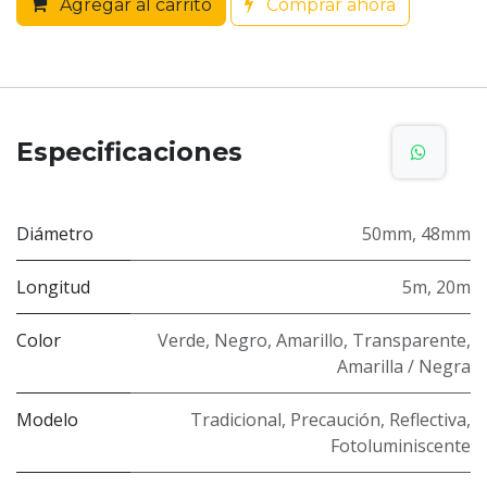
Agregar al carrito
Comprar ahora
Especificaciones
Diámetro
50mm
,
48mm
Longitud
5m
,
20m
Color
Verde
,
Negro
,
Amarillo
,
Transparente
,
Amarilla / Negra
Modelo
Tradicional
,
Precaución
,
Reflectiva
,
Fotoluminiscente