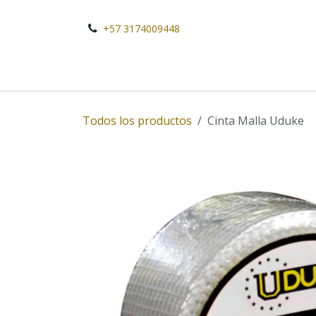
Ir al contenido
+57 3174009448
Todos los productos
Cinta Malla Uduke