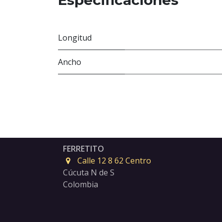
Especificaciones
Longitud
Ancho
FERRETITO
Calle 12 8 62 Centro
Cúcuta N de S
Colombia