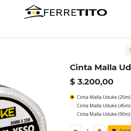
Tienda
Contáctenos
Cinta Malla U
$
3.200,00
Cinta Malla Uduke (20m)
Cinta Malla Uduke (45m)
Cinta Malla Uduke (90m)
Agreg