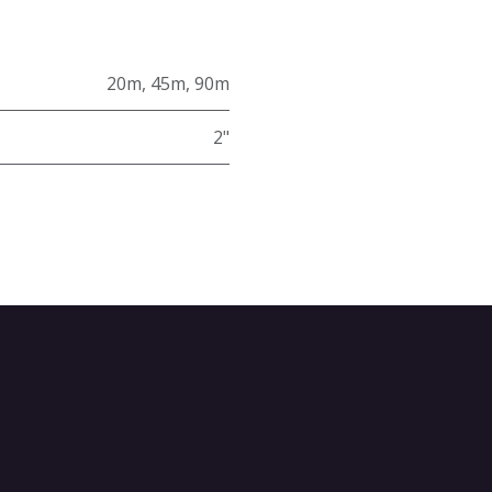
20m
,
45m
,
90m
2"