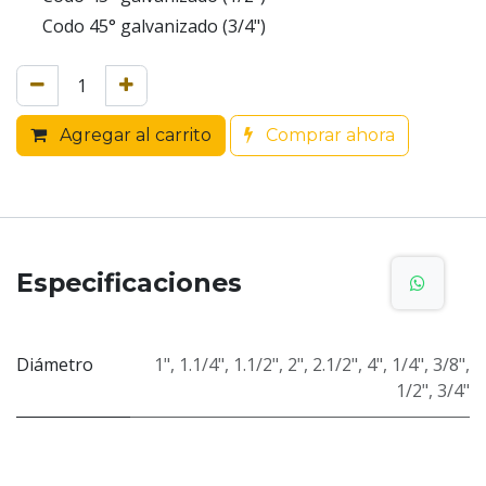
Codo 45° galvanizado (3/4")
Agregar al carrito
Comprar ahora
Especificaciones
Diámetro
1"
,
1.1/4"
,
1.1/2"
,
2"
,
2.1/2"
,
4"
,
1/4"
,
3/8"
,
1/2"
,
3/4"