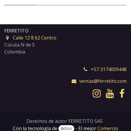
FERRETITO
Calle 12 8 62 Centro
Cúcuta N de S
Colombia
+57 3174009448
ventas@ferretito.com
Derechos de autor FERRETITO SAS
Con la tecnología de
- El mejor
Comercio