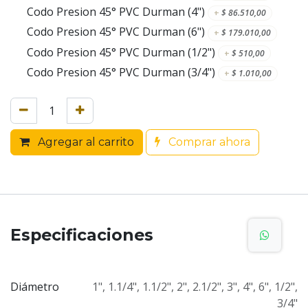
Codo Presion 45° PVC Durman (4")
+
$
86.510,00
Codo Presion 45° PVC Durman (6")
+
$
179.010,00
Codo Presion 45° PVC Durman (1/2")
+
$
510,00
Codo Presion 45° PVC Durman (3/4")
+
$
1.010,00
Agregar al carrito
Comprar ahora
Especificaciones
Diámetro
1"
,
1.1/4"
,
1.1/2"
,
2"
,
2.1/2"
,
3"
,
4"
,
6"
,
1/2"
,
3/4"