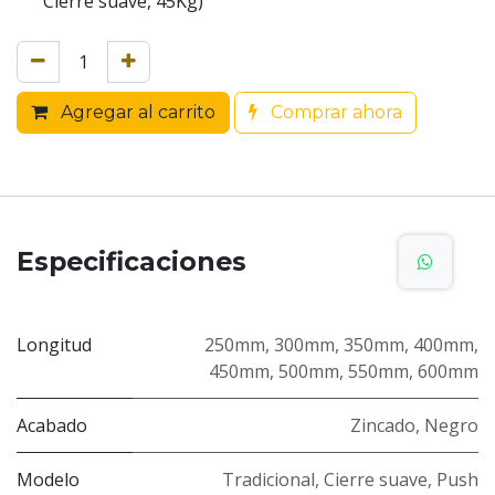
Cierre suave, 45Kg)
Agregar al carrito
Comprar ahora
Especificaciones
Longitud
250mm
,
300mm
,
350mm
,
400mm
,
450mm
,
500mm
,
550mm
,
600mm
Acabado
Zincado
,
Negro
Modelo
Tradicional
,
Cierre suave
,
Push