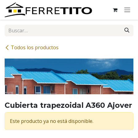
Ir al contenido
Todos los productos
Cubierta trapezoidal A360 Ajover
Este producto ya no está disponible.