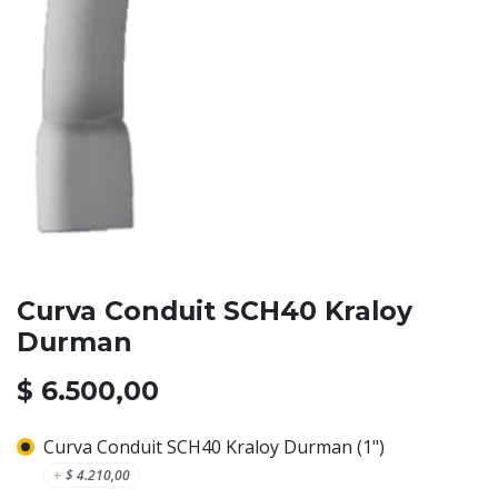
Curva Conduit SCH40 Kraloy
Durman
$
6.500,00
Curva Conduit SCH40 Kraloy Durman (1")
+
$
4.210,00