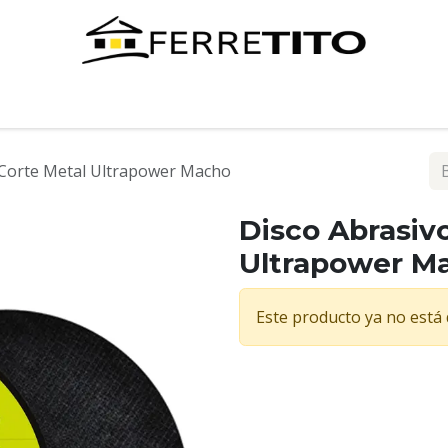
Tienda
Contáctenos
 Corte Metal Ultrapower Macho
Disco Abrasiv
Ultrapower M
Este producto ya no está 