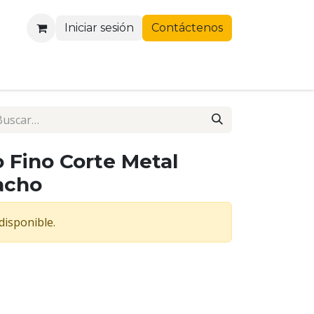
Iniciar sesión
Contáctenos
o Fino Corte Metal
acho
disponible.