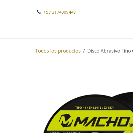
Ir al contenido
+57 3174009448
Todos los productos
Disco Abrasivo Fino