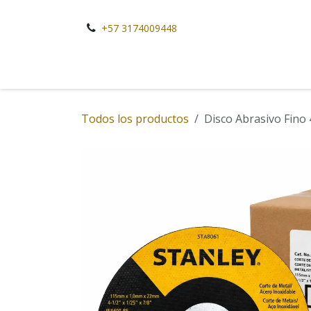
Ir al contenido
+57 3174009448
Todos los productos
Disco Abrasivo Fino 