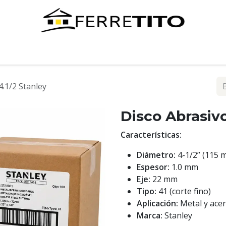
Tienda
Contáctenos
4.1/2 Stanley
Disco Abrasivo
Características:
Diámetro:
4-1/2” (115 
Espesor:
1.0 mm
Eje:
22 mm
Tipo:
41 (corte fino)
Aplicación:
Metal y acer
Marca:
Stanley