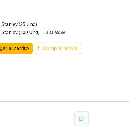
2 Stanley (25 Und)
2 Stanley (100 Und)
+
$
96.100,00
ar al carrito
Comprar ahora