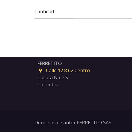
Cantidad
FERRETITO
Calle 12 8 62 Centro
Cúcuta N de S
Colombia
Derechos de autor FERRETITO SAS