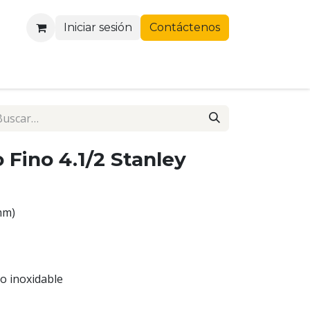
Iniciar sesión
Contáctenos
 Fino 4.1/2 Stanley
mm)
o inoxidable