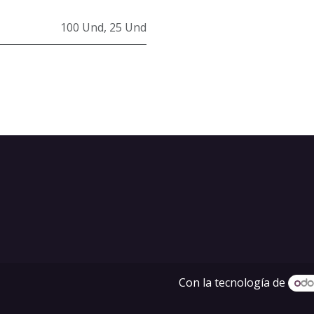
100 Und
,
25 Und
Con la tecnología de