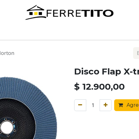
Tienda
Contáctenos
Norton
Disco Flap X-
$
12.900,00
Agreg