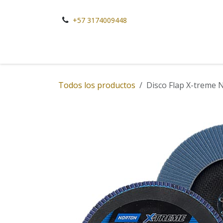
Ir al contenido
+57 3174009448
Todos los productos
Disco Flap X-treme 