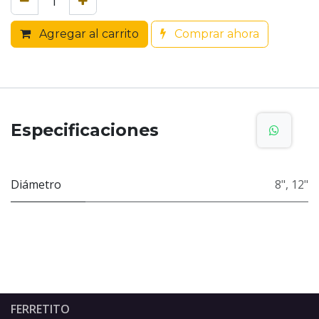
Agregar al carrito
Comprar ahora
Especificaciones
Diámetro
8"
,
12"
FERRETITO