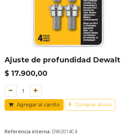
Ajuste de profundidad Dewalt
$
17.900,00
Agregar al carrito
Comprar ahora
Referencia interna:
DW2014C4