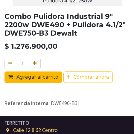
Combo Pulidora Industrial 9"
2200w DWE490 + Pulidora 4.1/2"
DWE750-B3 Dewalt
$
1.276.900,00
Agregar al carrito
Comprar ahora
Referencia interna:
DWE490-B3I
FERRETITO
Calle 12 8 62 Centro