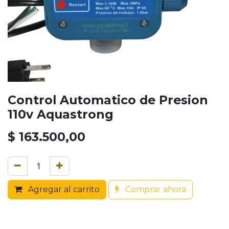
Control Automatico de Presion
110v Aquastrong
$
163.500,00
Agregar al carrito
Comprar ahora