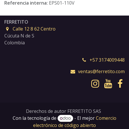
Referencia interna:
EPS01-110V
FERRETITO
Calle 12 8 62 Centro
Cúcuta N de S
Colombia
+57 3174009448
ventas@ferretito.com
Derechos de autor FERRETITO SAS
Con la tecnología de
- El mejor
Comercio
electrónico de código abierto