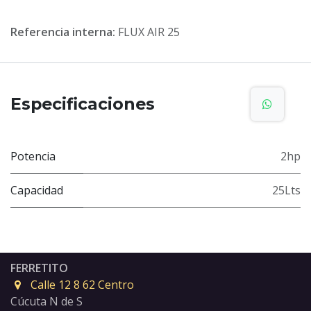
Referencia interna:
FLUX AIR 25
Especificaciones
Potencia
2hp
Capacidad
25Lts
FERRETITO
Calle 12 8 62 Centro
Cúcuta N de S