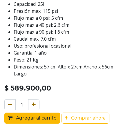
Capacidad: 25l
Presión max: 115 psi
Flujo max a 0 psi: 5 cfm
Flujo max a 40 psi: 2,6 cfm
Flujo max a 90 psi: 1.6 cfm
Caudal max: 7.0 cfm
Uso: profesional ocasional
Garantía: 1 año
Peso: 21 Kg
Dimensiones: 57 cm Alto x 27cm Ancho x 56cm
Largo
$
589.900,00
Agregar al carrito
Comprar ahora