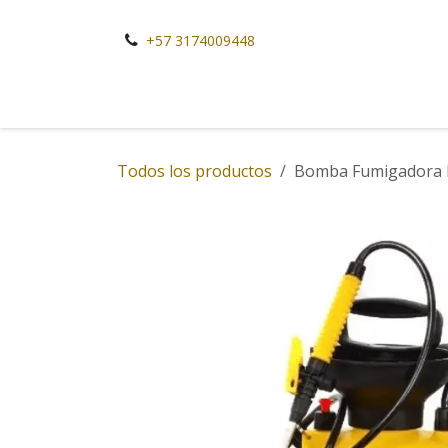
Ir al contenido
+57 3174009448
Todos los productos
Bomba Fumigadora M