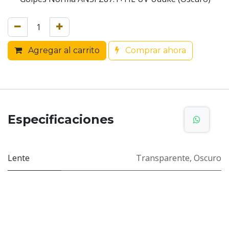
Agregar al carrito
Comprar ahora
Especificaciones
Lente
Transparente
,
Oscuro