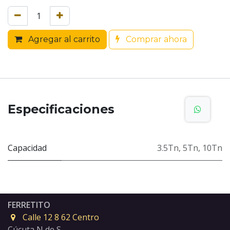
Agregar al carrito
Comprar ahora
Especificaciones
Capacidad
3.5Tn
,
5Tn
,
10Tn
FERRETITO
Calle 12 8 62 Centro
Cúcuta N de S