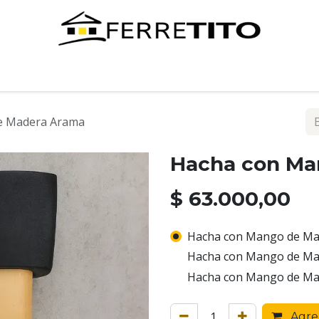
Tienda
Contáctenos
e Madera Arama
Hacha con Ma
$
63.000,00
Hacha con Mango de Mad
Hacha con Mango de Mad
Hacha con Mango de Ma
Agreg