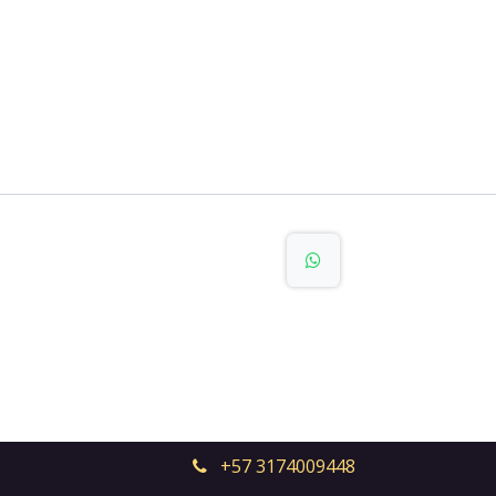
+57 3174009448