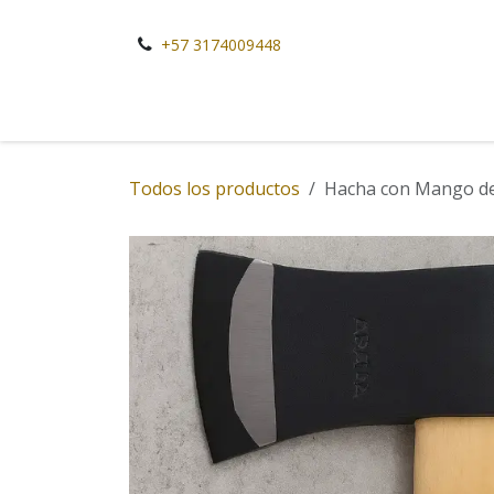
Ir al contenido
+57 3174009448
Todos los productos
Hacha con Mango d