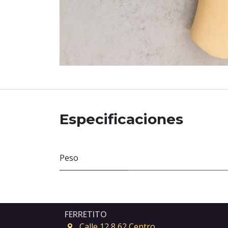
Especificaciones
Peso
FERRETITO
Calle 12 8 62 Centro