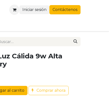
Iniciar sesión
Contáctenos
Luz Cálida 9w Alta
ry
ar al carrito
Comprar ahora