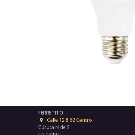
FERRETITO
Calle 12 8 62 Centro
Cúcuta N de S
Colombia