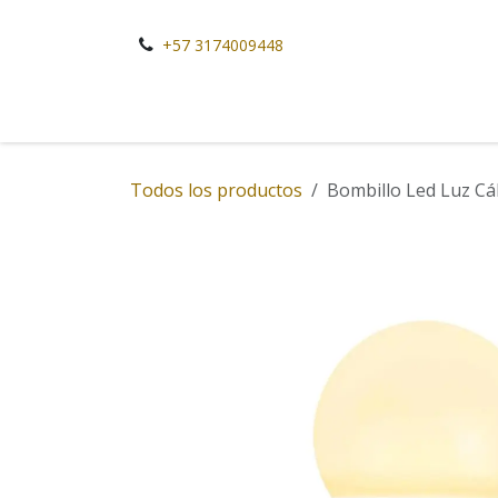
Ir al contenido
+57 3174009448
Todos los productos
Bombillo Led Luz Cál