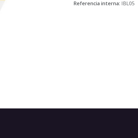
Referencia interna:
IBL05