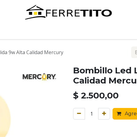
Tienda
Contáctenos
ida 9w Alta Calidad Mercury
Bombillo Led 
Calidad Mercu
$
2.500,00
Agreg