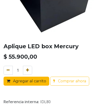
Aplique LED box Mercury
$
55.900,00
Agregar al carrito
Comprar ahora
Referencia interna:
IDL80