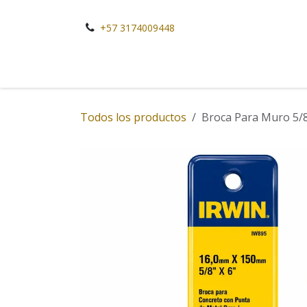
Ir al contenido
+57 3174009448
Todos los productos
Broca Para Muro 5/8