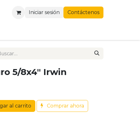
Iniciar sesión
Contáctenos
ro 5/8x4" Irwin
ar al carrito
Comprar ahora