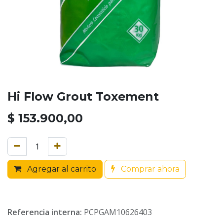
Hi Flow Grout Toxement
$
153.900,00
Agregar al carrito
Comprar ahora
Referencia interna:
PCPGAM10626403