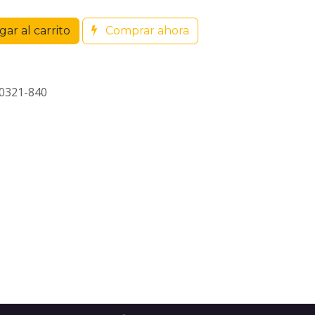
ar al carrito
Comprar ahora
0321-840