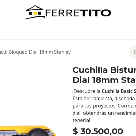
Tienda
Contáctenos
ráctil Bloqueo Dial 18mm Stanley
Cuchilla Bistu
Dial 18mm Sta
¡Descubre la
Cuchilla Basic
Esta herramienta, diseñada 
para tus proyectos. Con su 
dial, obtendrás un rendimie
tenerla!
$
30.500,00