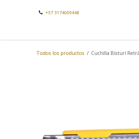
Ir al contenido
+57 3174009448
Todos los productos
Cuchilla Bisturí Ret