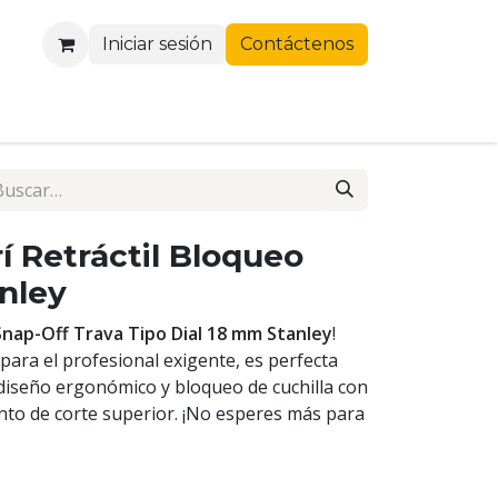
Iniciar sesión
Contáctenos
rí Retráctil Bloqueo
nley
 Snap-Off Trava Tipo Dial 18 mm Stanley
!
para el profesional exigente, es perfecta
diseño ergonómico y bloqueo de cuchilla con
nto de corte superior. ¡No esperes más para