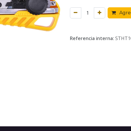
Agreg
Referencia interna:
STHT1