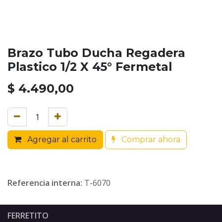
Brazo Tubo Ducha Regadera
Plastico 1/2 X 45° Fermetal
$
4.490,00
Agregar al carrito
Comprar ahora
Referencia interna:
T-6070
FERRETITO