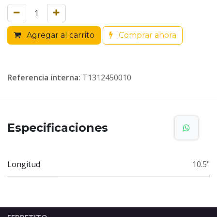
Agregar al carrito
Comprar ahora
Referencia interna:
T1312450010
Especificaciones
Longitud
10.5"