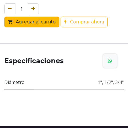
Agregar al carrito
Comprar ahora
Especificaciones
Diámetro
1"
,
1/2"
,
3/4"