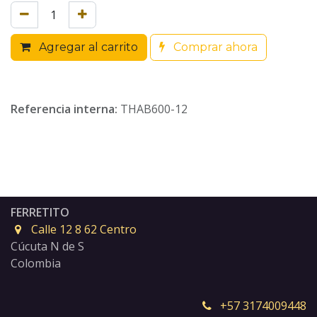
Agregar al carrito
Comprar ahora
Referencia interna:
THAB600-12
FERRETITO
Calle 12 8 62 Centro
Cúcuta N de S
Colombia
+57 3174009448