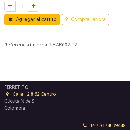
Agregar al carrito
Comprar ahora
Referencia interna:
THAB602-12
FERRETITO
Calle 12 8 62 Centro
Cúcuta N de S
Colombia
+57 3174009448