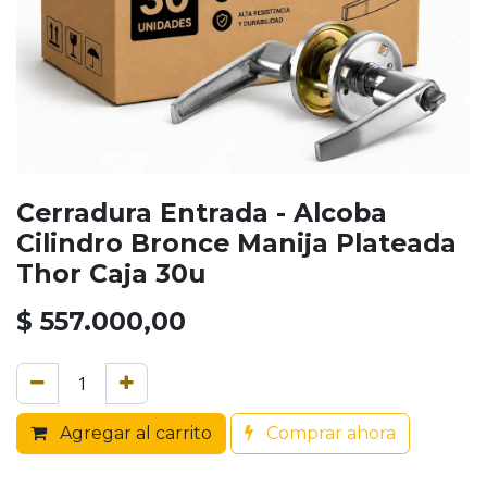
Cerradura Entrada - Alcoba
Cilindro Bronce Manija Plateada
Thor Caja 30u
$
557.000,00
Agregar al carrito
Comprar ahora