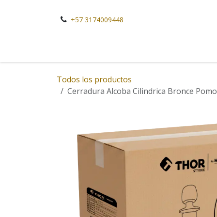
Ir al contenido
+57 3174009448
Todos los productos
Cerradura Alcoba Cilindrica Bronce Pom