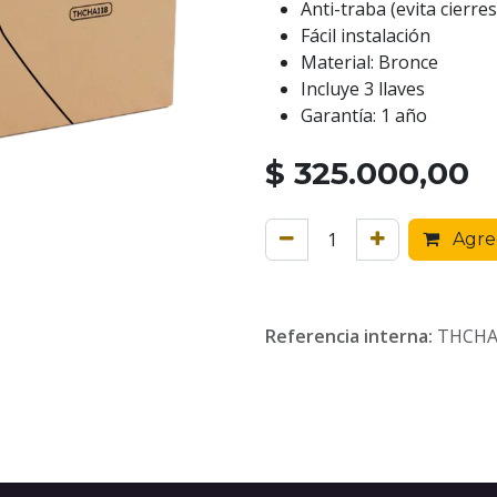
Anti-traba (evita cierre
Fácil instalación
Material: Bronce
Incluye 3 llaves
Garantía: 1 año
$
325.000,00
Agreg
Referencia interna:
THCHA