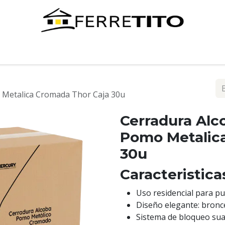
Tienda
Contáctenos
o Metalica Cromada Thor Caja 30u
Cerradura Alc
Pomo Metalic
30u
Caracteristica
Uso residencial para pu
Diseño elegante: bron
Sistema de bloqueo sua