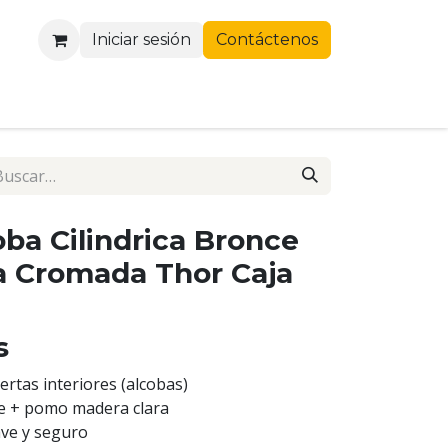
Iniciar sesión
Contáctenos
oba Cilindrica Bronce
a Cromada Thor Caja
s
ertas interiores (alcobas)
ce + pomo madera clara
ve y seguro